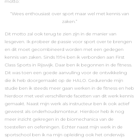
motto:
“Wees enthousiast over sport maar wel met kennis van
zaken.”
Dit motto zal ook terug te zien zijn in de manier van
lesgeven. Ik probeer de passie voor sport over te brengen
en dit moet gecombineerd worden met een gedegen
kennis van zaken. Sinds 1994 ben ik verbonden aan First
Class Sports in Rijswijk. Daar ben ik begonnen in de fitness.
Dit was toen een goede aanvulling voor de ontwikkeling
die ik heb doorgemaakt op de HALO. Gedurende mijn
studie ben ik steeds meer gaan werken in de fitness en heb
hierdoor met veel verschillende facetten van dit werk kennis
gemaakt. Naast mijn werk als instructeur ben ik ook actief
geweest als onderhoudsmonteur. Hierdoor heb ik nog
meer inzicht gekregen in de biomechanica van de
toestellen en oefeningen. Echter naast mijn werk in de
sportschool ben ik na mijn opleiding ook het onderwijs