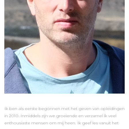
Ik ben als eerste begonnen met het geven van opleidingen
in 2010. Inmiddels zijn we groeiende en verzamel ik veel
enthousiaste mensen om mij heen. Ik geef les vanuit het