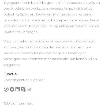
ingegaan. Hierin ben ik begonnen in het basisonderwijs en
ben ik vele jaren werkzaam geweest in het MBO bij de
opleiding Sport en Bewegen. Hier heb ik veel ervaring
opgedaan in het lesgeven in beroepscompetenties. Deze
ervaring neem ik mee naar de opleiding en zet ik in om de
kwaliteit te verhogen.
Voor de toekomst hoop ik dat we gestaag ons aanbod
kunnen gaan uitbreiden en dat hierdoor mensen met
passie veel verschillende opleidingen kunnen gaan
verzorgen voor mensen met passie die hun kennis willen
vergroten.
Functie:
Sportdocent en eigenaar
WordPress
Facebook
LinkedIn
Skype
E-mail
Telefoonnummer: