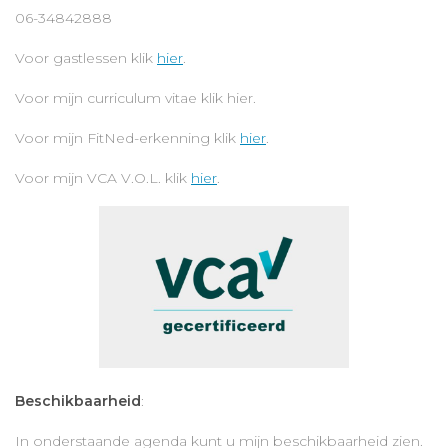
06-34842888
Voor gastlessen klik
hier
.
Voor mijn curriculum vitae klik hier.
Voor mijn FitNed-erkenning klik
hier
.
Voor mijn VCA V.O.L. klik
hier
.
Beschikbaarheid
:
In onderstaande agenda kunt u mijn beschikbaarheid zien.