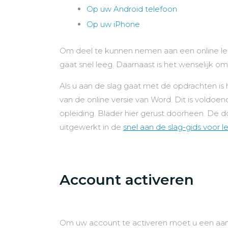
Op uw Android telefoon
Op uw iPhone
Om deel te kunnen nemen aan een online les
gaat snel leeg. Daarnaast is het wenselijk
Als u aan de slag gaat met de opdrachten i
van de online versie van Word. Dit is voldoe
opleiding. Blader hier gerust doorheen. De 
uitgewerkt in de
snel aan de slag-gids voor 
Account activeren
Om uw account te activeren moet u een aanta