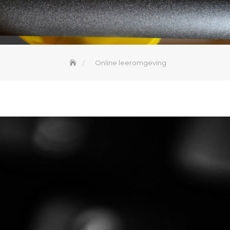
Online leeromgeving