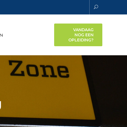
VANDAAG
N
NOG EEN
OPLEIDING?
g