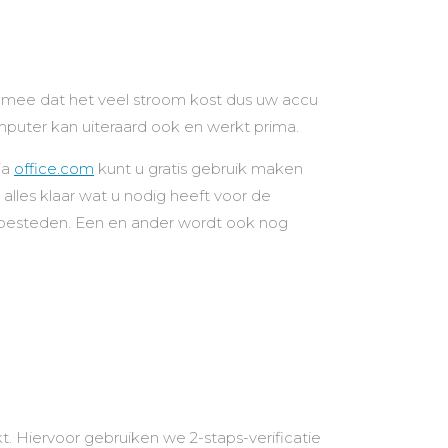
 mee dat het veel stroom kost dus uw accu
puter kan uiteraard ook en werkt prima.
ia
office.com
kunt u gratis gebruik maken
alles klaar wat u nodig heeft voor de
an besteden. Een en ander wordt ook nog
. Hiervoor gebruiken we 2-staps-verificatie