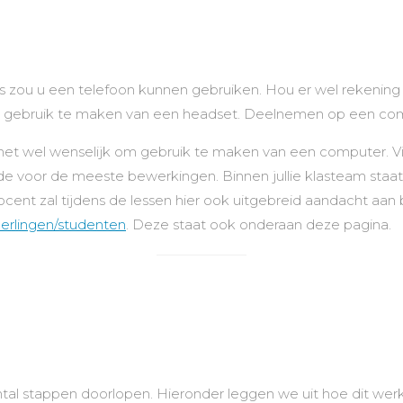
 zou u een telefoon kunnen gebruiken. Hou er wel rekening
 om gebruik te maken van een headset. Deelnemen op een com
s het wel wenselijk om gebruik te maken van een computer. V
nde voor de meeste bewerkingen. Binnen jullie klasteam staat 
docent zal tijdens de lessen hier ook uitgebreid aandacht a
leerlingen/studenten
. Deze staat ook onderaan deze pagina.
l stappen doorlopen. Hieronder leggen we uit hoe dit werkt