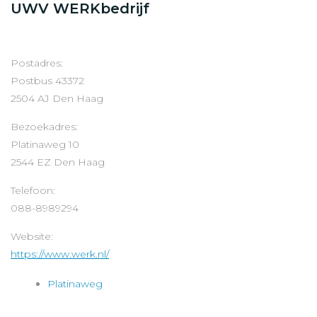
UWV WERKbedrijf
Postadres:
Postbus 43372
2504 AJ Den Haag
Bezoekadres:
Platinaweg 10
2544 EZ Den Haag
Telefoon:
088-8989294
Website:
https://www.werk.nl/
Platinaweg