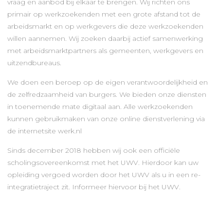
vraag en aanbod bij elkaar te brengen. Wij richten ons
primair op werkzoekenden met een grote afstand tot de
arbeidsmarkt en op werkgevers die deze werkzoekenden
willen aannemen. Wij zoeken daarbij actief samenwerking
met arbeidsmarktpartners als gemeenten, werkgevers en
uitzendbureaus.
We doen een beroep op de eigen verantwoordelijkheid en
de zelfredzaamheid van burgers. We bieden onze diensten
in toenemende mate digitaal aan. Alle werkzoekenden
kunnen gebruikmaken van onze online dienstverlening via
de internetsite werk.nl
Sinds december 2018 hebben wij ook een officiële
scholingsovereenkomst met het UWV. Hierdoor kan uw
opleiding vergoed worden door het UWV als u in een re-
integratietraject zit. Informeer hiervoor bij het UWV.